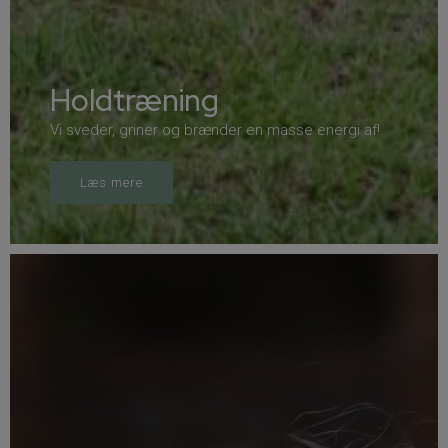
Holdtræning
Vi sveder, griner og brænder en masse energi af!
Læs mere